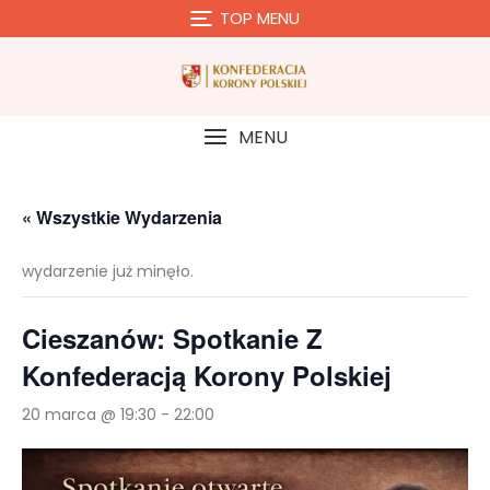
Skip
TOP MENU
to
content
MENU
« Wszystkie Wydarzenia
wydarzenie już minęło.
Cieszanów: Spotkanie Z
Konfederacją Korony Polskiej
20 marca @ 19:30
-
22:00