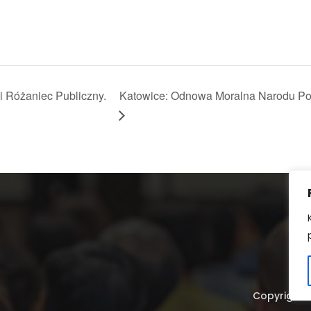
i Różaniec Publiczny.
Katowice: Odnowa Moralna Narodu Pol
Copyright 