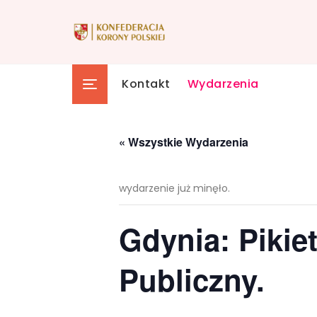
Skip
to
content
Kontakt
Wydarzenia
« Wszystkie Wydarzenia
wydarzenie już minęło.
Gdynia: Pikie
Publiczny.