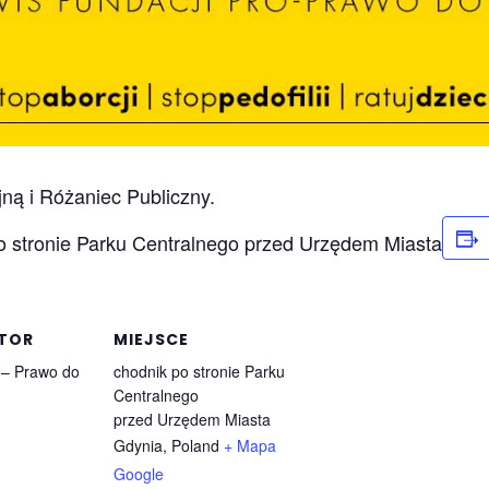
ną i Różaniec Publiczny.
 po stronie Parku Centralnego przed Urzędem Miasta
TOR
MIEJSCE
 – Prawo do
chodnik po stronie Parku
Centralnego
przed Urzędem Miasta
Gdynia
,
Poland
+ Mapa
Google