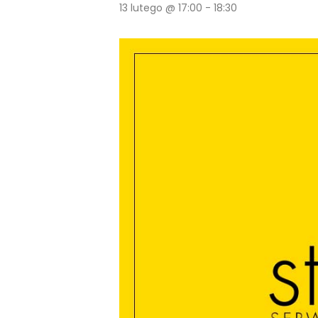
13 lutego @ 17:00
-
18:30