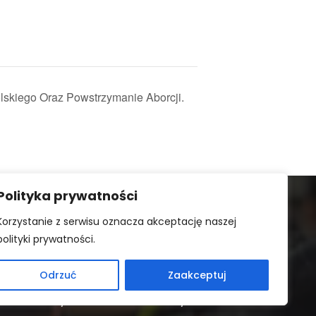
skiego Oraz Powstrzymanie Aborcji.
Polityka prywatności
Korzystanie z serwisu oznacza akceptację naszej
polityki prywatności.
Odrzuć
Zaakceptuj
© 2026 Prawy kalendarz. Powered by
WordPress