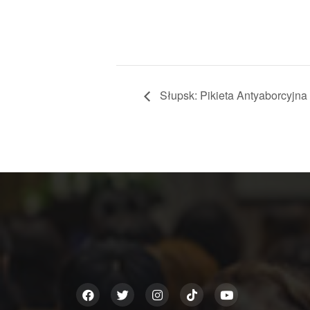
Słupsk: Pikieta Antyaborcyjna 