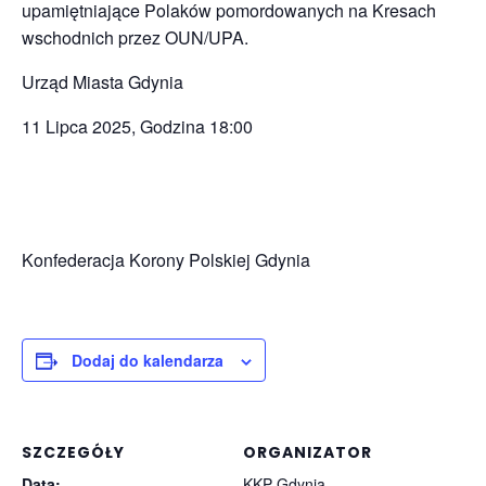
upamiętniające Polaków pomordowanych na Kresach
wschodnich przez OUN/UPA.
Urząd Miasta Gdynia
11 Lipca 2025, Godzina 18:00
Konfederacja Korony Polskiej Gdynia
Dodaj do kalendarza
SZCZEGÓŁY
ORGANIZATOR
Data:
KKP Gdynia