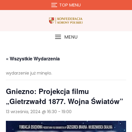
Skip
TOP MENU
to
content
MENU
« Wszystkie Wydarzenia
wydarzenie już minęło.
Gniezno: Projekcja filmu
„Gietrzwałd 1877. Wojna Światów”
13 września, 2024 @ 16:30
-
19:00