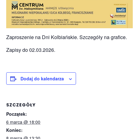
Zaproszenie na Dni Kolbiańskie. Szczegóły na grafice.
Zapisy do 02.03.2026.
Dodaj do kalendarza
SZCZEGÓŁY
Początek:
6 marca @ 18:00
Koniec:
8 marca @ 13:30