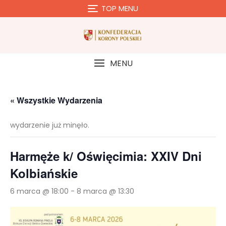
Skip
TOP MENU
to
content
MENU
« Wszystkie Wydarzenia
wydarzenie już minęło.
Harmęże k/ Oświęcimia: XXIV Dni
Kolbiańskie
6 marca @ 18:00
-
8 marca @ 13:30