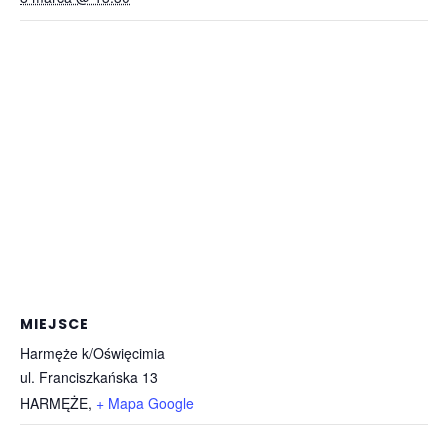
MIEJSCE
Harmęże k/Oświęcimia
ul. Franciszkańska 13
HARMĘŻE
,
+ Mapa Google