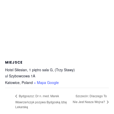
MIEJSCE
Hotel Silesian, 1 piętro sala G, (Trzy Stawy)
ul Szybowcowa 1A
Katowice
,
Poland
+ Mapa Google
Szczecin: Dlaczego To
Bydgoszcz: Dr n. med. Marek
Nie Jest Nasza Wojna?
Wawrzeńczyk pozywa Bydgoską Izbę
Lekarską