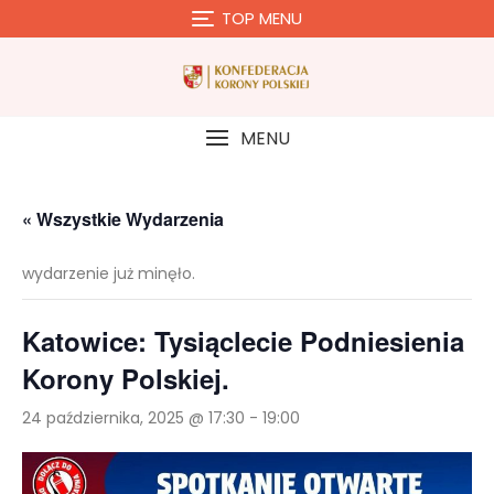
Skip
TOP MENU
to
content
MENU
« Wszystkie Wydarzenia
wydarzenie już minęło.
Katowice: Tysiąclecie Podniesienia
Korony Polskiej.
24 października, 2025 @ 17:30
-
19:00