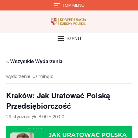
Skip
TOP MENU
to
content
MENU
« Wszystkie Wydarzenia
wydarzenie już minęło.
Kraków: Jak Uratować Polską
Przedsiębiorczość
29 stycznia @ 18:00
-
20:00