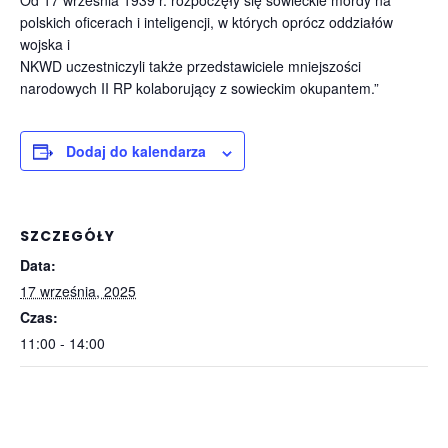
Od 17 września 1939 r. rozpoczęły się sowieckie mordy na
polskich oficerach i inteligencji, w których oprócz oddziałów
wojska i
NKWD uczestniczyli także przedstawiciele mniejszości
narodowych II RP kolaborujący z sowieckim okupantem.”
Dodaj do kalendarza
SZCZEGÓŁY
Data:
17 września, 2025
Czas:
11:00 - 14:00