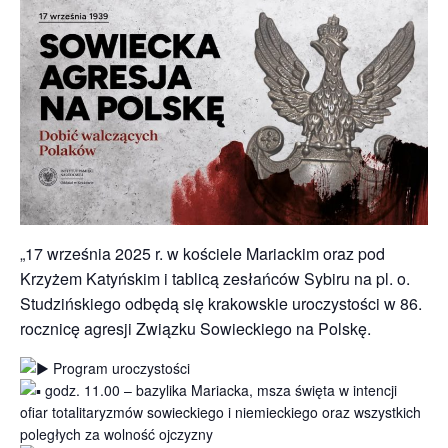
„17 września 2025 r. w kościele Mariackim oraz pod
Krzyżem Katyńskim i tablicą zesłańców Sybiru na pl. o.
Studzińskiego odbędą się krakowskie uroczystości w 86.
rocznicę agresji Związku Sowieckiego na Polskę.
Program uroczystości
godz. 11.00 – bazylika Mariacka, msza święta w intencji
ofiar totalitaryzmów sowieckiego i niemieckiego oraz wszystkich
poległych za wolność ojczyzny