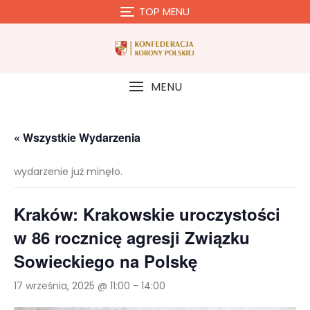
Skip
TOP MENU
to
content
MENU
« Wszystkie Wydarzenia
wydarzenie już minęło.
Kraków: Krakowskie uroczystości
w 86 rocznicę agresji Związku
Sowieckiego na Polskę
17 września, 2025 @ 11:00
-
14:00