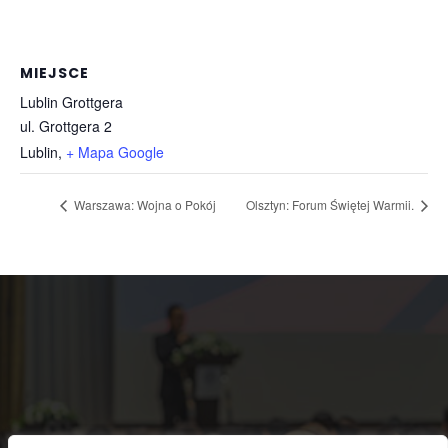
MIEJSCE
Lublin Grottgera
ul. Grottgera 2
Lublin
,
+ Mapa Google
Warszawa: Wojna o Pokój
Olsztyn: Forum Świętej Warmii.