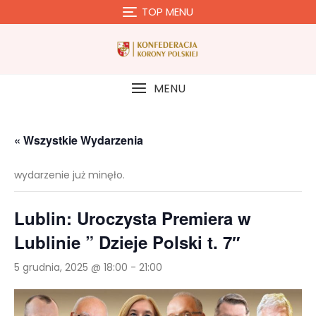
Skip
TOP MENU
to
content
MENU
« Wszystkie Wydarzenia
wydarzenie już minęło.
Lublin: Uroczysta Premiera w
Lublinie ” Dzieje Polski t. 7″
5 grudnia, 2025 @ 18:00
-
21:00