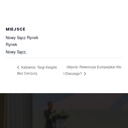
MIEJSCE
Nowy Sącz Rynek
Rynek
Nowy Sącz
,
Gdynia: Rewolucja Europejska! Kto
Katowice: Targi Książki
Bez Cenzury.
I Dlaczego?