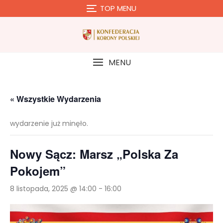
Skip
TOP MENU
to
content
MENU
« Wszystkie Wydarzenia
wydarzenie już minęło.
Nowy Sącz: Marsz „Polska Za
Pokojem”
8 listopada, 2025 @ 14:00
-
16:00