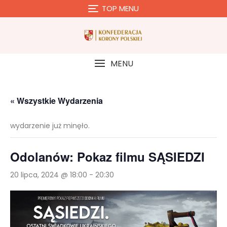
Skip
TOP MENU
to
content
MENU
« Wszystkie Wydarzenia
wydarzenie już minęło.
Odolanów: Pokaz filmu SĄSIEDZI
20 lipca, 2024 @ 18:00
-
20:30