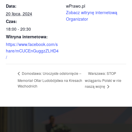
Data:
wPrawo.pl
Zobacz witrynę internetową
20 lipca, 2024
Organizator
Czas:
18:00 - 20:30
Witryna internetowa:
https://www.facebook.com/s
hare/mCUCEnGuggzZLHD4
/
Warszawa: STOP
Domostawa: Uroczyste odsłonięcie –
Memoriał Ofiar Ludobójstwa na Kresach
wciąganiu Polski w nie
Wschodnich
naszą wojnę