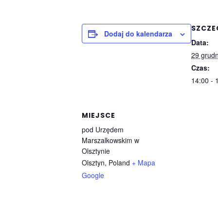
SZCZE
Dodaj do kalendarza
Data:
29 grudn
Czas:
14:00 - 
MIEJSCE
pod Urzędem
Marszalkowskim w
Olsztynie
Olsztyn
,
Poland
+ Mapa
Google