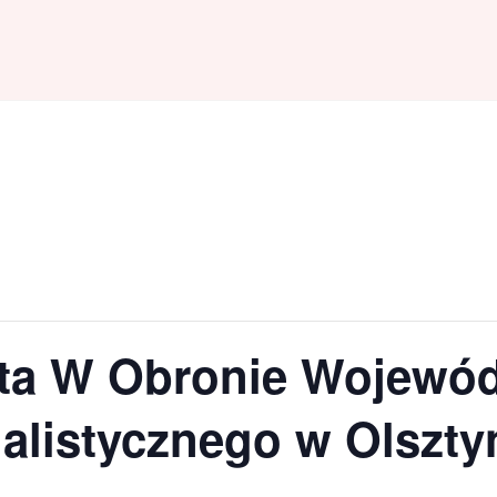
ieta W Obronie Wojewó
jalistycznego w Olszty