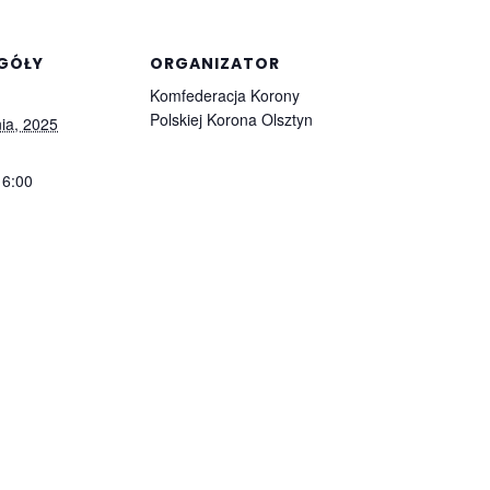
GÓŁY
ORGANIZATOR
Komfederacja Korony
Polskiej Korona Olsztyn
ia, 2025
16:00