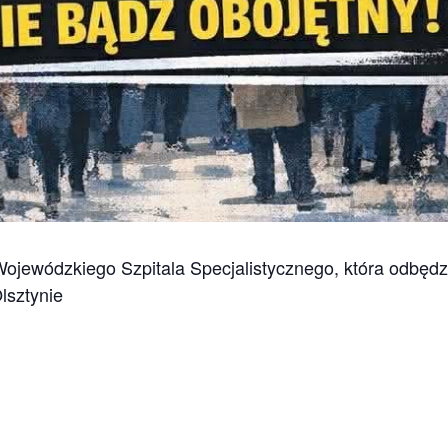
ojewódzkiego Szpitala Specjalistycznego, która odbędzi
sztynie