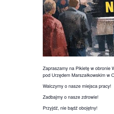
Zapraszamy na Pikietę w obronie W
pod Urzędem Marszałkowskim w Ol
Walczymy o nasze miejsca pracy!
Zadbajmy o nasze zdrowie!
Przyjdź, nie bądź obojętny!