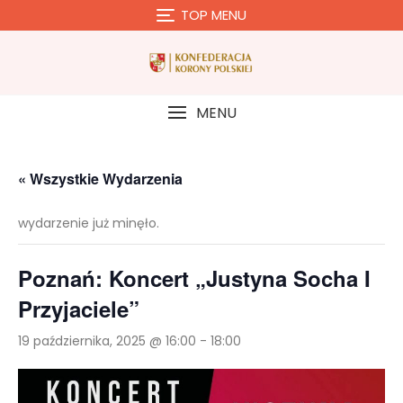
Skip
TOP MENU
to
content
MENU
« Wszystkie Wydarzenia
wydarzenie już minęło.
Poznań: Koncert „Justyna Socha I
Przyjaciele”
19 października, 2025 @ 16:00
-
18:00