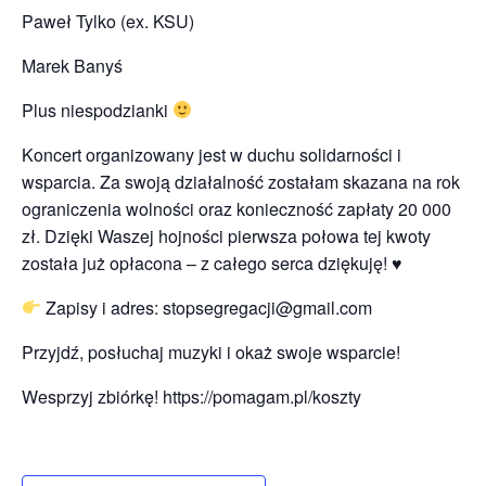
Paweł Tylko (ex. KSU)
Marek Banyś
Plus niespodzianki
Koncert organizowany jest w duchu solidarności i
wsparcia. Za swoją działalność zostałam skazana na rok
ograniczenia wolności oraz konieczność zapłaty 20 000
zł. Dzięki Waszej hojności pierwsza połowa tej kwoty
została już opłacona – z całego serca dziękuję! ♥️
Zapisy i adres:
stopsegregacji@gmail.com
Przyjdź, posłuchaj muzyki i okaż swoje wsparcie!
Wesprzyj zbiórkę! https://pomagam.pl/koszty