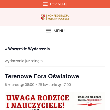
Skip
TOP MENU
to
content
MENU
« Wszystkie Wydarzenia
wydarzenie już minęło.
Terenowe Fora Oświatowe
5 marca @ 08:00
-
25 kwietnia @ 17:00