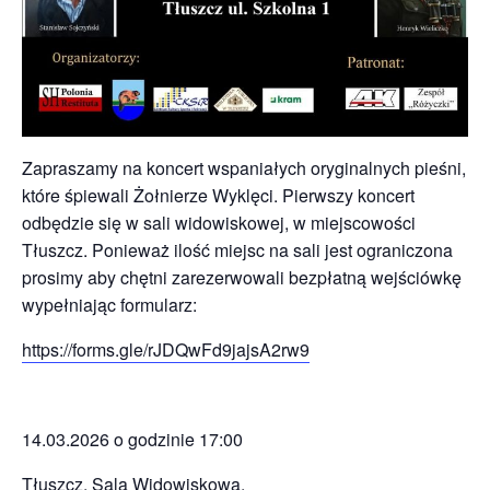
Zapraszamy na koncert wspaniałych oryginalnych pieśni,
które śpiewali Żołnierze Wyklęci. Pierwszy koncert
odbędzie się w sali widowiskowej, w miejscowości
Tłuszcz. Ponieważ ilość miejsc na sali jest ograniczona
prosimy aby chętni zarezerwowali bezpłatną wejściówkę
wypełniając formularz:
https://forms.gle/rJDQwFd9jajsA2rw9
14.03.2026 o godzinie 17:00
Tłuszcz, Sala Widowiskowa.