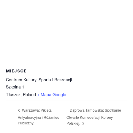
MIEJSCE
Centrum Kultury, Sportu i Rekreacji
Szkolna 1
Tłuszcz
,
Poland
+ Mapa Google
Dąbrowa Tarnowska: Spotkanie
Warszawa: Pikieta
Antyaborcyjna i Różaniec
Otwarte Konfederacji Korony
Publiczny.
Polskiej.