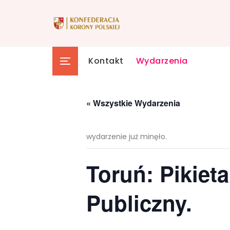
Skip
to
content
Kontakt
Wydarzenia
« Wszystkie Wydarzenia
wydarzenie już minęło.
Toruń: Pikiet
Publiczny.