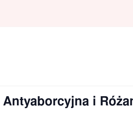
a Antyaborcyjna i Róża