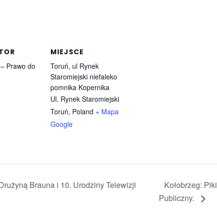
TOR
MIEJSCE
 – Prawo do
Toruń, ul Rynek
Staromiejski niefaleko
pomnika Kopernika
Ul. Rynek Staromiejski
Toruń
,
Poland
+ Mapa
Google
rużyną Brauna i 10. Urodziny Telewizji
Kołobrzeg: Pik
Publiczny.