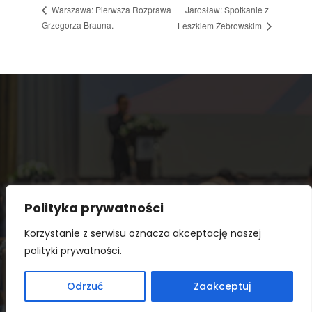
Jarosław: Spotkanie z
Warszawa: Pierwsza Rozprawa
Grzegorza Brauna.
Leszkiem Żebrowskim
Polityka prywatności
Korzystanie z serwisu oznacza akceptację naszej
polityki prywatności.
Copyright © 2026 Prawy kalendarz. Powered by
Odrzuć
Zaakceptuj
WordPress