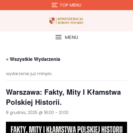
Skip
TOP MENU
to
content
MENU
« Wszystkie Wydarzenia
wydarzenie już minęło.
Warszawa: Fakty, Mity I Kłamstwa
Polskiej Historii.
8 grudnia, 2025 @ 18:00
-
21:00