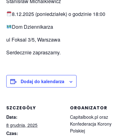
Stanisław Michalkiewicz
8.12.2025 (poniedziałek) o godzinie 18:00
Dom Dziennikarza
ul Foksal 3/5, Warszawa
Serdecznie zapraszamy.
Dodaj do kalendarza
SZCZEGÓŁY
ORGANIZATOR
Data:
Capitalbook.pl oraz
Konfederacja Korony
8 grudnia, 2025
Polskiej
Czas: