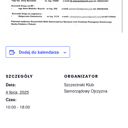
Dodaj do kalendarza
SZCZEGÓŁY
ORGANIZATOR
Data:
Szczecinski Klub
Samorządowy Ojczyzna
4 lipca, 2025
Czas:
10:00 - 18:00