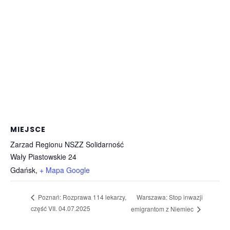
MIEJSCE
Zarzad Regionu NSZZ Solidarność
Wały Piastowskie 24
Gdańsk
,
+ Mapa Google
Warszawa: Stop inwazji
Poznań: Rozprawa 114 lekarzy,
część VII. 04.07.2025
emigrantom z Niemiec