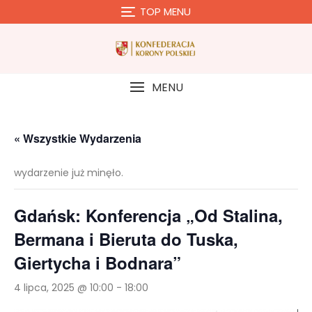
Skip
TOP MENU
to
content
MENU
« Wszystkie Wydarzenia
wydarzenie już minęło.
Gdańsk: Konferencja „Od Stalina,
Bermana i Bieruta do Tuska,
Giertycha i Bodnara”
4 lipca, 2025 @ 10:00
-
18:00