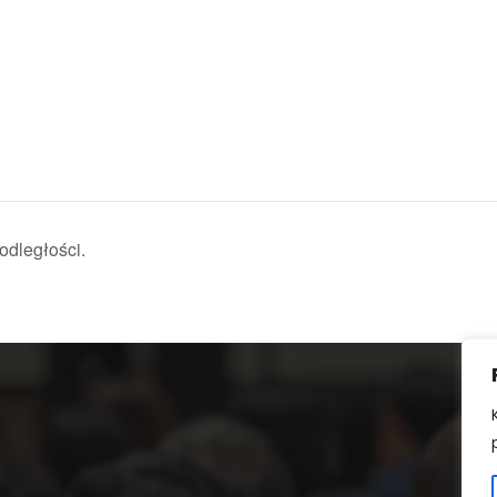
dległości.