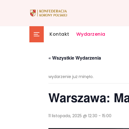
Skip
to
content
Kontakt
Wydarzenia
« Wszystkie Wydarzenia
wydarzenie już minęło.
Warszawa: Ma
11 listopada, 2025 @ 12:30
-
15:00