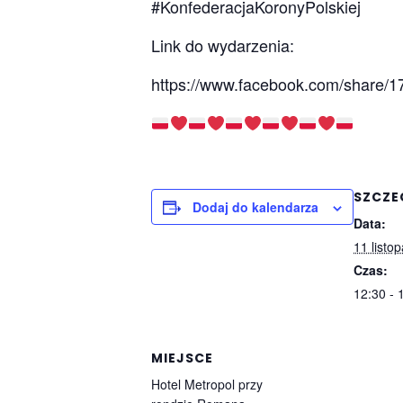
#KonfederacjaKoronyPolskiej
Link do wydarzenia:
https://www.facebook.com/share/1
SZCZE
Dodaj do kalendarza
Data:
11 listo
Czas:
12:30 - 
MIEJSCE
Hotel Metropol przy