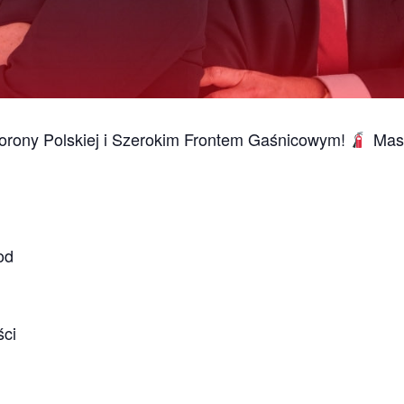
Korony Polskiej i Szerokim Frontem Gaśnicowym!
Masz
od
ści