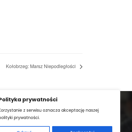
Kołobrzeg: Marsz Niepodległości
Polityka prywatności
Korzystanie z serwisu oznacza akceptację naszej
polityki prywatności.