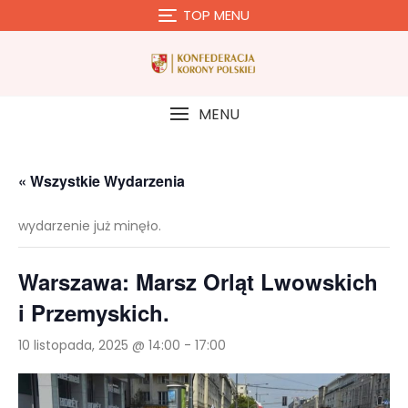
Skip
TOP MENU
to
content
MENU
« Wszystkie Wydarzenia
wydarzenie już minęło.
Warszawa: Marsz Orląt Lwowskich
i Przemyskich.
10 listopada, 2025 @ 14:00
-
17:00