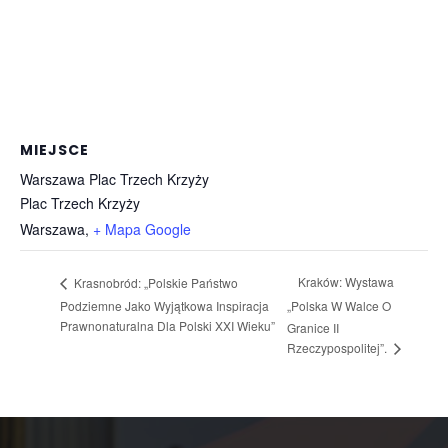
MIEJSCE
Warszawa Plac Trzech Krzyży
Plac Trzech Krzyży
Warszawa
,
+ Mapa Google
Kraków: Wystawa
Krasnobród: „Polskie Państwo
Podziemne Jako Wyjątkowa Inspiracja
„Polska W Walce O
Prawnonaturalna Dla Polski XXI Wieku”
Granice II
Rzeczypospolitej”.