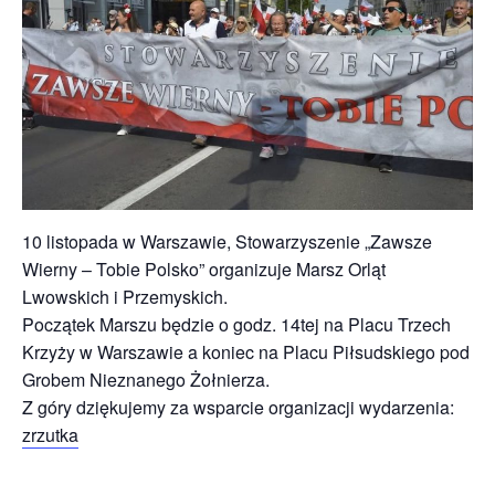
10 listopada w Warszawie, Stowarzyszenie „Zawsze
Wierny – Tobie Polsko” organizuje Marsz Orląt
Lwowskich i Przemyskich.
Początek Marszu będzie o godz. 14tej na Placu Trzech
Krzyży w Warszawie a koniec na Placu Piłsudskiego pod
Grobem Nieznanego Żołnierza.
Z góry dziękujemy za wsparcie organizacji wydarzenia:
zrzutka