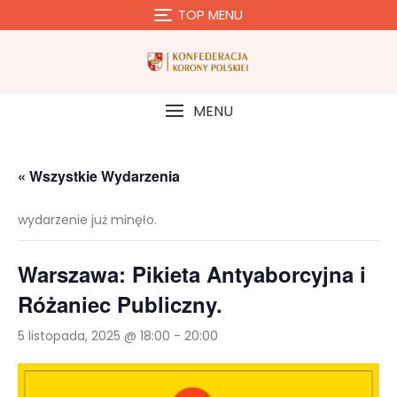
Skip
TOP MENU
to
content
MENU
« Wszystkie Wydarzenia
wydarzenie już minęło.
Warszawa: Pikieta Antyaborcyjna i
Różaniec Publiczny.
5 listopada, 2025 @ 18:00
-
20:00