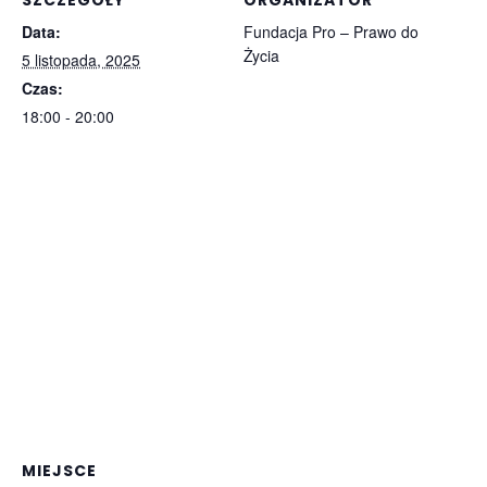
SZCZEGÓŁY
ORGANIZATOR
Data:
Fundacja Pro – Prawo do
Życia
5 listopada, 2025
Czas:
18:00 - 20:00
MIEJSCE