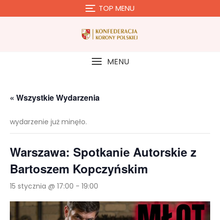
Skip
TOP MENU
to
content
MENU
« Wszystkie Wydarzenia
wydarzenie już minęło.
Warszawa: Spotkanie Autorskie z
Bartoszem Kopczyńskim
15 stycznia @ 17:00
-
19:00