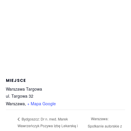
MIEJSCE
Warszawa Targowa
ul. Targowa 32
Warszawa
,
+ Mapa Google
Warszawa:
Bydgoszcz: Dr n. med. Marek
Wawrzeńczyk Pozywa Izbę Lekarską i
Spotkanie autorskie z