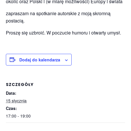
okolic oraz Polski i (w miarę możliwości) Europy i świata
zapraszam na spotkanie autorskie z moją skromną
postacią.
Proszę się uzbroić. W poczucie humoru i otwarty umysł.
Dodaj do kalendarza
SZCZEGÓŁY
Data:
15 stycznia
Czas:
17:00 - 19:00