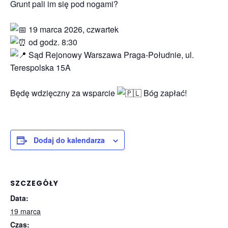
Grunt pali im się pod nogami?
19 marca 2026, czwartek
od godz. 8:30
Sąd Rejonowy Warszawa Praga-Południe, ul.
Terespolska 15A
Będę wdzięczny za wsparcie
Bóg zapłać!
Dodaj do kalendarza
SZCZEGÓŁY
Data:
19 marca
Czas: