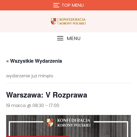
Skip
TOP MENU
to
content
MENU
« Wszystkie Wydarzenia
wydarzenie już minęło.
Warszawa: V Rozprawa
19 marca @ 08:30
-
17:00