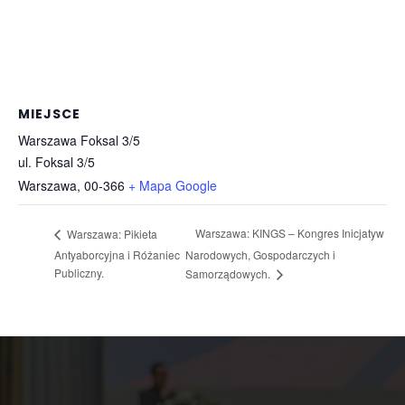
MIEJSCE
Warszawa Foksal 3/5
ul. Foksal 3/5
Warszawa
,
00-366
+ Mapa Google
Warszawa: KINGS – Kongres Inicjatyw
Warszawa: Pikieta
Antyaborcyjna i Różaniec
Narodowych, Gospodarczych i
Publiczny.
Samorządowych.