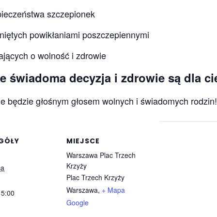
pieczeństwa szczepionek
tkniętych powikłaniami poszczepiennymi
jących o wolność i zdrowie
e świadoma decyzja i zdrowie są dla ci
e będzie głośnym głosem wolnych i świadomych rodzin!
GÓŁY
MIEJSCE
Warszawa Plac Trzech
Krzyży
ca
Plac Trzech Krzyży
Warszawa
,
+ Mapa
15:00
Google