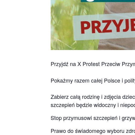
Przyjdź na X Protest Przeciw Prz
Pokażmy razem całej Polsce i poli
Zabierz całą rodzinę i zdjęcia dzi
szczepień będzie widoczny i niepo
Stop przymusowi szczepień i grzy
Prawo do świadomego wyboru zdro