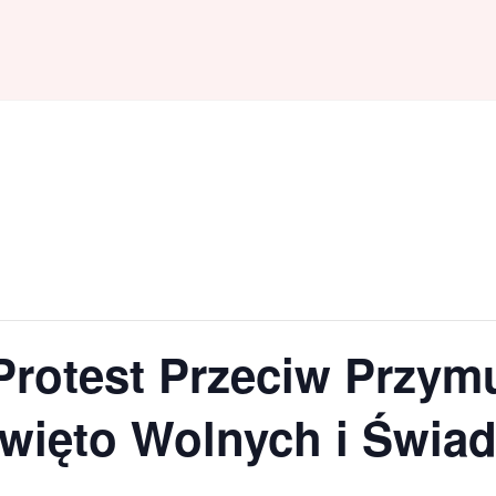
Protest Przeciw Przym
Święto Wolnych i Świa