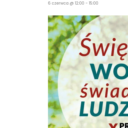
6 czerwca @ 12:00
-
15:00