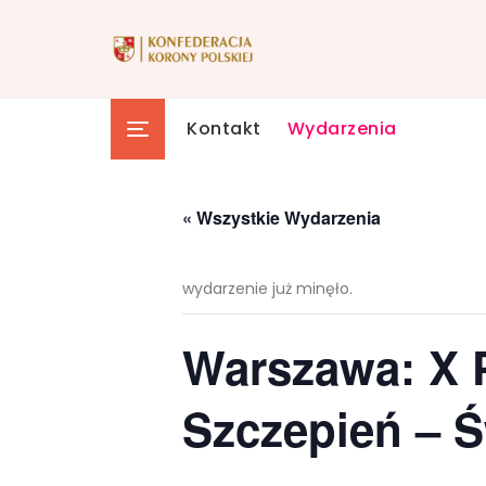
Skip
to
content
Kontakt
Wydarzenia
« Wszystkie Wydarzenia
wydarzenie już minęło.
Warszawa: X 
Szczepień – 