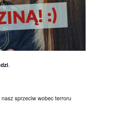
.
dzi
h nasz sprzeciw wobec terroru