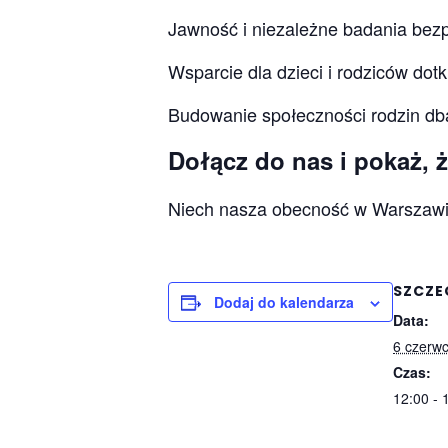
Jawność i niezależne badania bez
Wsparcie dla dzieci i rodziców do
Budowanie społeczności rodzin dba
Dołącz do nas i pokaż, ż
Niech nasza obecność w Warszawi
SZCZE
Dodaj do kalendarza
Data:
6 czerw
Czas:
12:00 - 