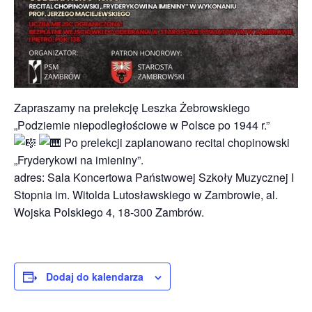
Zapraszamy na prelekcję Leszka Żebrowskiego
„Podziemie niepodległościowe w Polsce po 1944 r.”
Po prelekcji zaplanowano recital chopinowski
„Fryderykowi na imieniny”.
adres:
Sala Koncertowa Państwowej Szkoły Muzycznej I
Stopnia im. Witolda Lutosławskiego w Zambrowie, al.
Wojska Polskiego 4, 18-300 Zambrów.
Dodaj do kalendarza