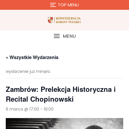
Skip
TOP MENU
to
content
MENU
« Wszystkie Wydarzenia
wydarzenie już minęło.
Zambrów: Prelekcja Historyczna i
Recital Chopinowski
6 marca @ 17:00
-
19:00