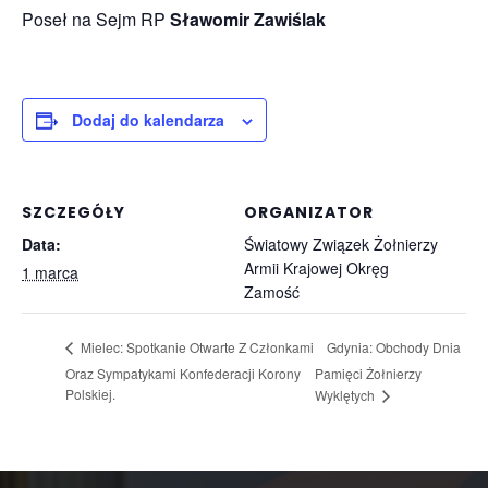
Poseł na Sejm RP
Sławomir Zawiślak
Dodaj do kalendarza
SZCZEGÓŁY
ORGANIZATOR
Data:
Światowy Związek Żołnierzy
Armii Krajowej Okręg
1 marca
Zamość
Gdynia: Obchody Dnia
Mielec: Spotkanie Otwarte Z Członkami
Oraz Sympatykami Konfederacji Korony
Pamięci Żołnierzy
Polskiej.
Wyklętych