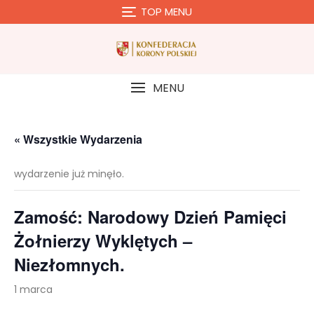
Skip
TOP MENU
to
content
MENU
« Wszystkie Wydarzenia
wydarzenie już minęło.
Zamość: Narodowy Dzień Pamięci
Żołnierzy Wyklętych –
Niezłomnych.
1 marca