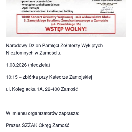
Narodowy Dzień Pamięci Żołnierzy Wyklętych –
Niezłomnych w Zamościu.
1.03.2026 (niedziela)
10:15 – zbiórka przy Katedrze Zamojskiej
ul. Kolegiacka 1A, 22-400 Zamość
W imieniu organizatorów zaprasza:
Prezes ŚZŻAK Okręg Zamość