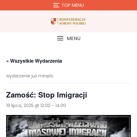
Skip
TOP MENU
to
content
MENU
« Wszystkie Wydarzenia
wydarzenie już minęło.
Zamość: Stop Imigracji
19 lipca, 2025 @ 12:00
-
14:00