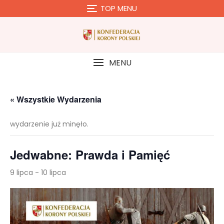
Skip
TOP MENU
to
content
MENU
« Wszystkie Wydarzenia
wydarzenie już minęło.
Jedwabne: Prawda i Pamięć
9 lipca
-
10 lipca