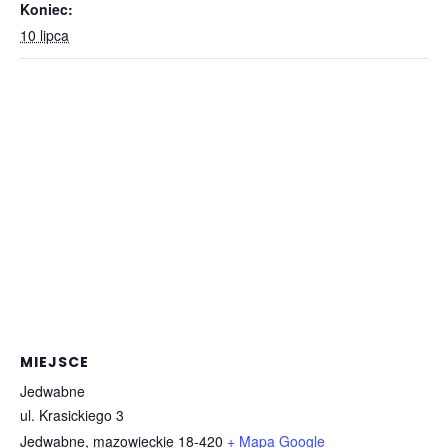
Koniec:
10 lipca
MIEJSCE
Jedwabne
ul. Krasickiego 3
Jedwabne
,
mazowieckie
18-420
+ Mapa Google