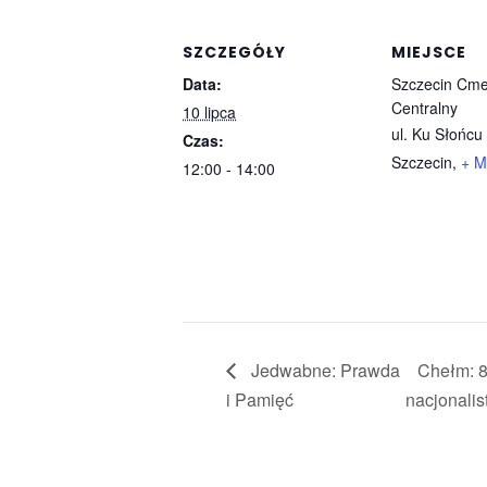
SZCZEGÓŁY
MIEJSCE
Data:
Szczecin Cme
Centralny
10 lipca
ul. Ku Słońcu
Czas:
Szczecin
,
+ M
12:00 - 14:00
Jedwabne: Prawda
Chełm: 8
i Pamięć
nacjonalis