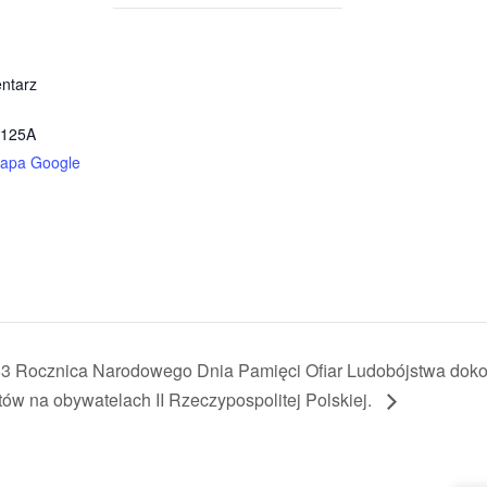
ntarz
 125A
apa Google
3 Rocznica Narodowego Dnia Pamięci Ofiar Ludobójstwa doko
tów na obywatelach II Rzeczypospolitej Polskiej.