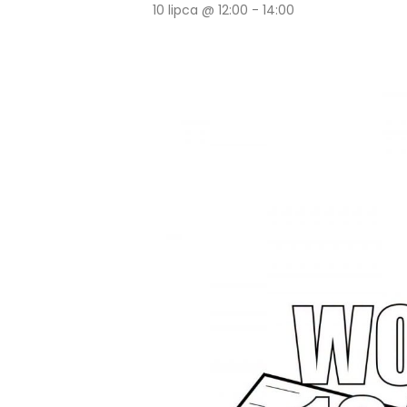
10 lipca @ 12:00
-
14:00