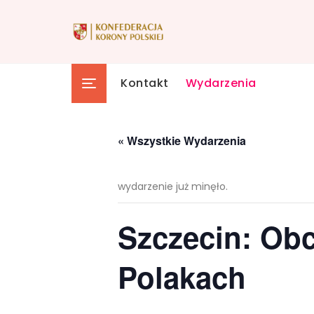
Skip
to
content
Kontakt
Wydarzenia
« Wszystkie Wydarzenia
wydarzenie już minęło.
Szczecin: Ob
Polakach