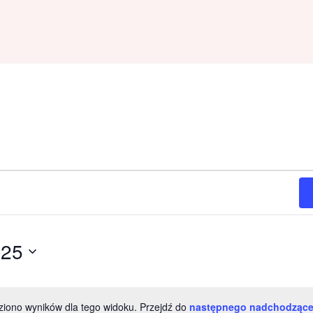
025
ziono wyników dla tego widoku. Przejdź do
następnego nadchodzące